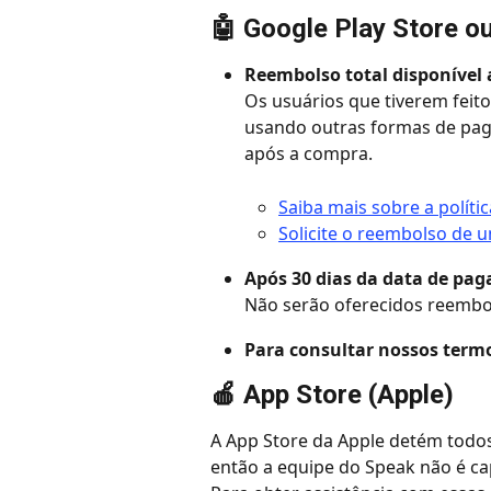
🤖 Google Play Store ou 
Reembolso total disponível 
Os usuários que tiverem feito
usando outras formas de pag
após a compra.
Saiba mais sobre a políti
Solicite o reembolso de 
Após 30 dias da data de pa
Não serão oferecidos reembo
Para consultar nossos termos
🍎 App Store (Apple)
A App Store da Apple detém todos
então a equipe do Speak não é ca