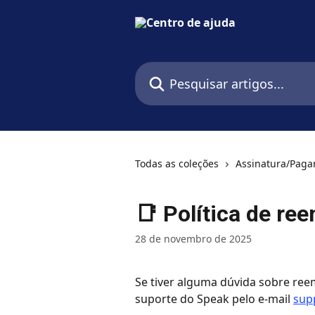
Passar para o conteúdo principal
Pesquisar artigos...
Todas as coleções
Assinatura/Pag
📑 Política de re
28 de novembro de 2025
Se tiver alguma dúvida sobre ree
suporte do Speak pelo e-mail 
sup