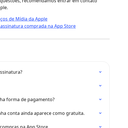
s questões, recomendamos entrar em contato 
ple.
ços de Mídia da Apple
 assinatura comprada na App Store
ssinatura?
inha forma de pagamento?
ha conta ainda aparece como gratuita.
 compras na App Store