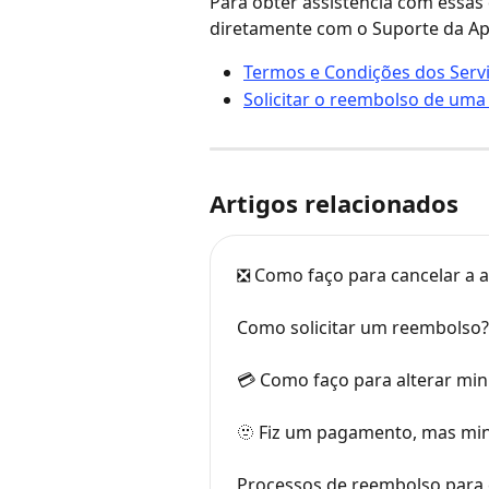
Para obter assistência com essa
diretamente com o Suporte da Ap
Termos e Condições dos Servi
Solicitar o reembolso de uma
Artigos relacionados
❎ Como faço para cancelar a a
Como solicitar um reembolso?
💳 Como faço para alterar m
🫥 Fiz um pagamento, mas min
Processos de reembolso para