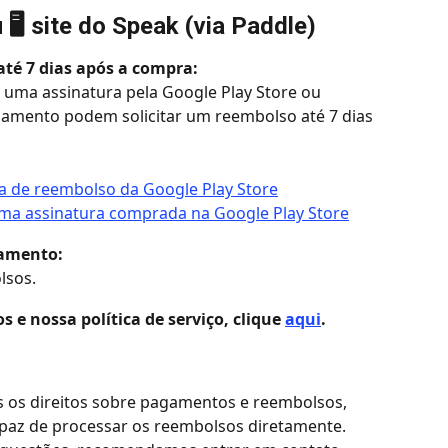
🖥️ site do Speak (via Paddle)
até 7 dias após a compra:
 uma assinatura pela Google Play Store ou 
amento podem solicitar um reembolso até 7 dias 
ca de reembolso da Google Play Store
uma assinatura comprada na Google Play Store
gamento:
lsos.
 e nossa política de serviço, clique 
aqui
.
 os direitos sobre pagamentos e reembolsos, 
paz de processar os reembolsos diretamente. 