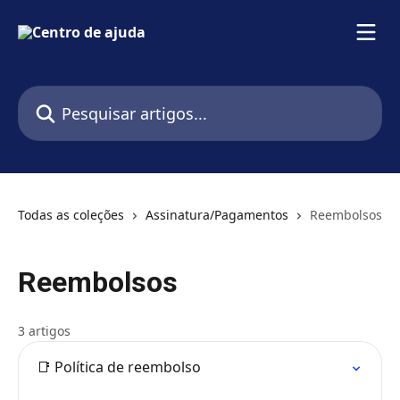
Passar para o conteúdo principal
Pesquisar artigos...
Todas as coleções
Assinatura/Pagamentos
Reembolsos
Reembolsos
3 artigos
📑 Política de reembolso