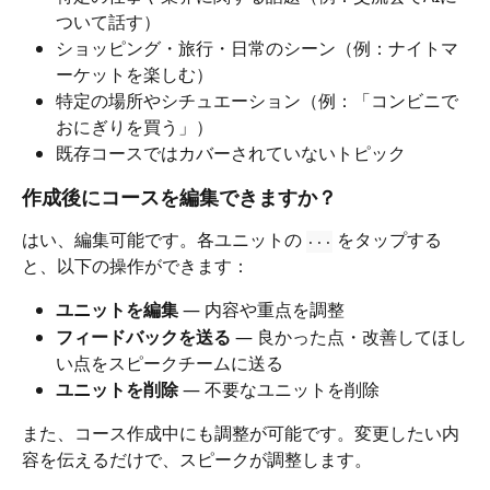
ついて話す）
ショッピング・旅行・日常のシーン（例：ナイトマ
ーケットを楽しむ）
特定の場所やシチュエーション（例：「コンビニで
おにぎりを買う」）
既存コースではカバーされていないトピック
作成後にコースを編集できますか？
はい、編集可能です。各ユニットの 
 をタップする
···
と、以下の操作ができます：
ユニットを編集
 — 内容や重点を調整
フィードバックを送る
 — 良かった点・改善してほし
い点をスピークチームに送る
ユニットを削除
 — 不要なユニットを削除
また、コース作成中にも調整が可能です。変更したい内
容を伝えるだけで、スピークが調整します。