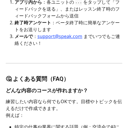
アプリ内から
：各ユニットの 
 をタップして「フ
···
ィードバックを送る」、またはレッスン終了時のフ
ィードバックフォームから送信
終了時アンケート
：ベータ終了時に簡単なアンケー
トをお送りします
メールで
：
support@speak.com
 までいつでもご連
絡ください！
🤔 よくある質問（FAQ）
どんな内容のコースが作れますか？
練習したい内容なら何でもOKです。目標やトピックを伝
えるだけで作成できます。
例えば：
特定の仕事や業界に関する話題（例：交流会でAIに