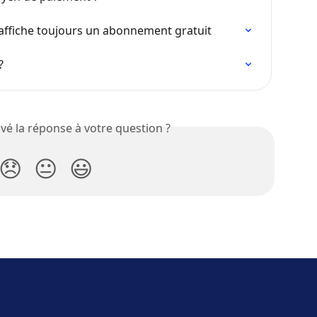
 affiche toujours un abonnement gratuit
?
vé la réponse à votre question ?
😞
😐
😃