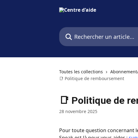
Passer au contenu principal
Rechercher un article...
Toutes les collections
Abonnement/
📑 Politique de remboursement
📑 Politique de 
28 novembre 2025
Pour toute question concernant l
Speak est là pour vous aider : 
sup