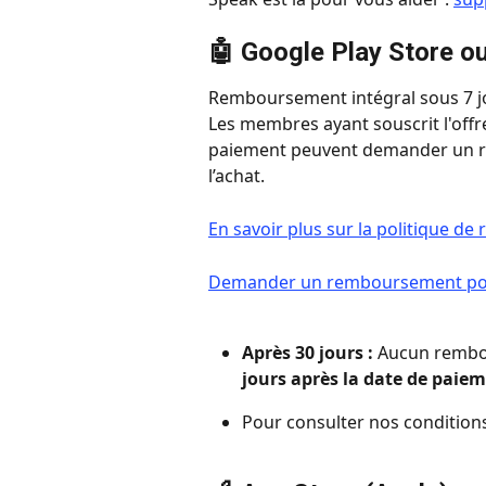
🤖 
Google Play Store
 ou
Remboursement intégral sous 7 j
Les membres ayant souscrit l'offr
paiement peuvent demander un re
l’achat.
En savoir plus sur la politique 
Demander un remboursement pour
Après 30 jours : 
Aucun rembou
jours après la date de paie
Pour consulter nos conditions 