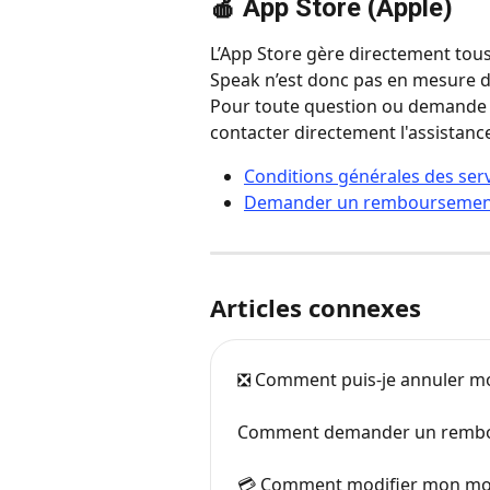
🍎 
App Store (Apple)
L’App Store gère directement tou
Speak n’est donc pas en mesure d
Pour toute question ou demande 
contacter directement l'assistanc
Conditions générales des ser
Demander un remboursement 
Articles connexes
❎ Comment puis-je annuler 
Comment demander un rembo
💳 Comment modifier mon mo