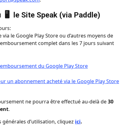
 
🖥️  le 
Site Speak (via Paddle)
ours:
e via le Google Play Store ou d’autres moyens de 
mboursement complet dans les 7 jours suivant 
de remboursement du Google Play Store
 un abonnement acheté via le Google Play Store
rsement ne pourra être effectué au-delà de 
30 
ment
.
générales d’utilisation, cliquez 
ici
.