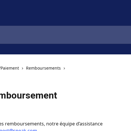
Paiement
Remboursements
remboursement
es remboursements, notre équipe d’assistance 
port@speak.com
.