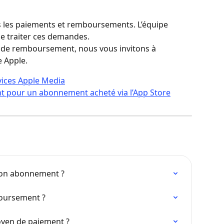
s les paiements et remboursements. L’équipe 
e traiter ces demandes.
de remboursement, nous vous invitons à 
e Apple.
vices Apple Media
pour un abonnement acheté via l’App Store
mon abonnement ?
ursement ?
yen de paiement ?