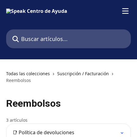
Ir al contenido principal
Buscar artículos...
Todas las colecciones
Suscripción / Facturación
Reembolsos
Reembolsos
3 artículos
📑 Política de devoluciones