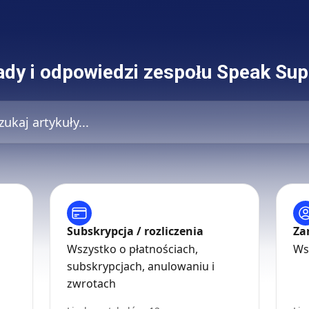
ady i odpowiedzi zespołu Speak Sup
tykuły...
Subskrypcja / rozliczenia
Za
Wszystko o płatnościach,
Ws
subskrypcjach, anulowaniu i
zwrotach