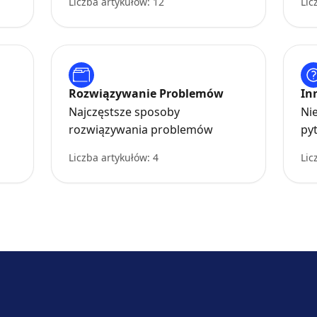
Liczba artykułów: 12
Lic
Rozwiązywanie Problemów
In
Najczęstsze sposoby
Ni
rozwiązywania problemów
py
Liczba artykułów: 4
Lic