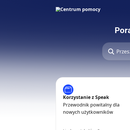
Przejdź do głównej zawartości
Por
Przeszukaj ar
Korzystanie z Speak
Przewodnik powitalny dla
nowych użytkowników