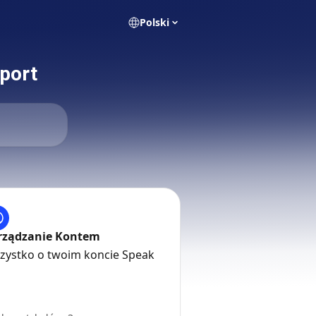
Polski
port
rządzanie Kontem
zystko o twoim koncie Speak