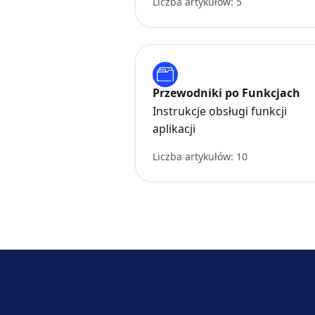
Liczba artykułów: 5
Przewodniki po Funkcjach
Instrukcje obsługi funkcji
aplikacji
Liczba artykułów: 10