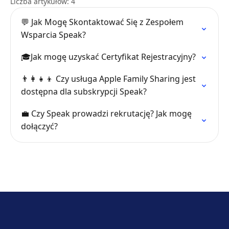
Liczba artykułów: 4
💬 Jak Mogę Skontaktować Się z Zespołem
Wsparcia Speak?
🎓Jak mogę uzyskać Certyfikat Rejestracyjny?
👨‍👩‍👧‍👦 Czy usługa Apple Family Sharing jest
dostępna dla subskrypcji Speak?
💼 Czy Speak prowadzi rekrutację? Jak mogę
dołączyć?