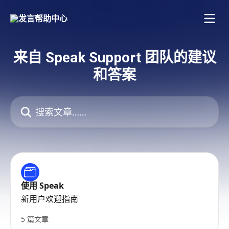
跳转到主要内容
来自 Speak Support 团队的建议
和答案
搜索文章……
使用 Speak
新用户欢迎指南
5 篇文章